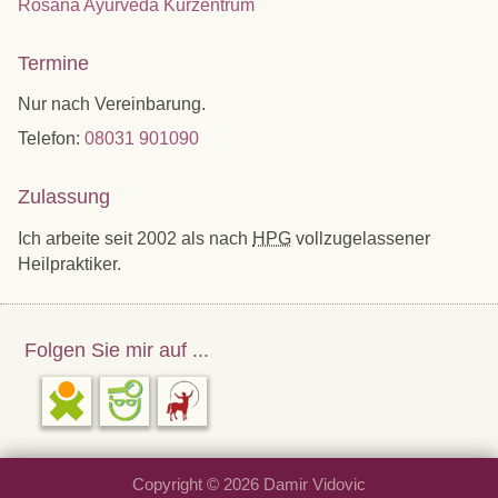
Rosana Ayurveda Kurzentrum
Termine
Nur nach Vereinbarung.
Telefon:
08031 901090
Zulassung
Ich arbeite seit 2002 als nach
HPG
voll­zu­ge­las­se­ner
Heilpraktiker.
Folgen Sie mir auf ...
Copyright © 2026 Damir Vidovic